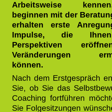
Arbeitsweise kenn
beginnen mit der Beratun
erhalten erste Anregu
Impulse, die Ihne
Perspektiven eröff
Veränderungen ermö
können.
Nach dem Erstgespräch en
Sie, ob Sie das Selbstbew
Coaching fortführen möch
Sie Folgesitzungen wünsch