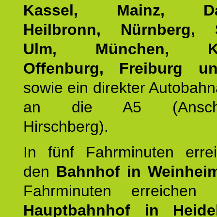
Kassel, Mainz, Dar
Heilbronn, Nürnberg, S
Ulm, München, Kar
Offenburg, Freiburg u
sowie ein direkter Autobah
an die A5 (Anschlus
Hirschberg).
In fünf Fahrminuten erre
den
Bahnhof in Weinhei
Fahrminuten erreichen
Hauptbahnhof in Heide