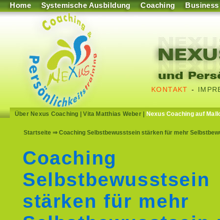
Home
Systemische Ausbildung
Coaching
Business
KONTAKT
-
IMPR
Über Nexus Coaching
|
Vita Matthias Weber
|
Nexus Coaching auf Mall
Startseite
⇒ Coaching Selbstbewusstsein stärken für mehr Selbstbew
Coaching
Selbstbewusstsein
stärken für mehr