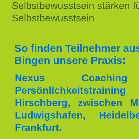
Selbstbewusstsein stärken f
Selbstbewusstsein
So finden Teilnehmer au
Bingen unsere Praxis:
Nexus Coachin
Persönlichkeitstrai
Hirschberg, zwischen M
Ludwigshafen, Heidel
Frankfurt.