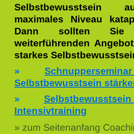
Selbstbewusstsein 
maximales Niveau katap
Dann sollten Sie 
weiterführenden Angebot
starkes Selbstbewusstsei
»
Schnuppersemi
Selbstbewusstsein stärke
»
Selbstbewussts
Intensivtraining
» zum Seitenanfang Coachi