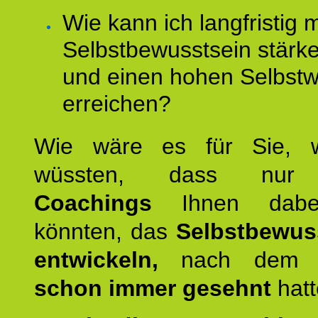
Wie kann ich langfristig 
Selbstbewusstsein stärk
und einen hohen Selbstw
erreichen?
Wie wäre es für Sie, 
wüssten, dass n
Coachings
Ihnen dabei
könnten, das
Selbstbewus
entwickeln,
nach dem S
schon immer gesehnt
hat