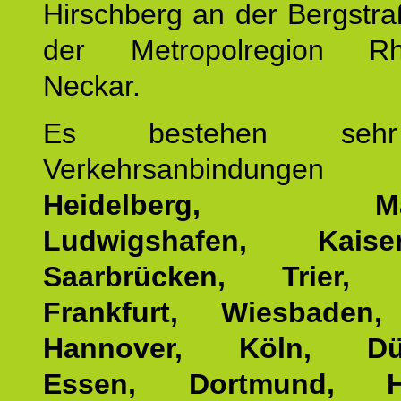
Hirschberg an der Bergstraß
der Metropolregion Rhe
Neckar.
Es bestehen seh
Verkehrsanbindung
Heidelberg, Man
Ludwigshafen, Kaisers
Saarbrücken, Trier, 
Frankfurt, Wiesbaden,
Hannover, Köln, Düss
Essen, Dortmund, Ha