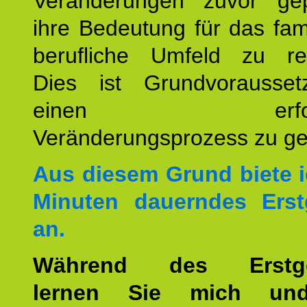
Veränderungen zuvor ge
ihre Bedeutung für das fam
berufliche Umfeld zu refl
Dies ist Grundvorausse
einen erfolgre
Veränderungsprozess zu ges
Aus diesem Grund biete i
Minuten dauerndes Erst
an.
Während des Erstge
lernen Sie mich un