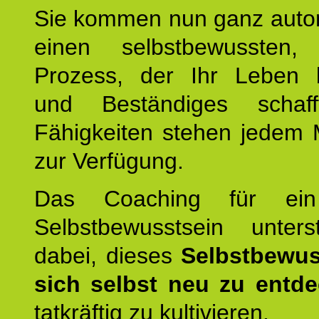
Sie kommen nun ganz autom
einen selbstbewussten, 
Prozess, der Ihr Leben b
und Beständiges schaff
Fähigkeiten stehen jedem
zur Verfügung.
Das Coaching für ein
Selbstbewusstsein unters
dabei, dieses
Selbstbewus
sich selbst neu zu entd
tatkräftig zu kultivieren.