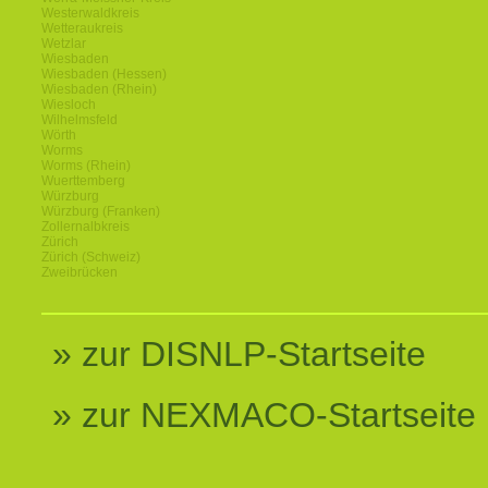
Westerwaldkreis
Wetteraukreis
Wetzlar
Wiesbaden
Wiesbaden (Hessen)
Wiesbaden (Rhein)
Wiesloch
Wilhelmsfeld
Wörth
Worms
Worms (Rhein)
Wuerttemberg
Würzburg
Würzburg (Franken)
Zollernalbkreis
Zürich
Zürich (Schweiz)
Zweibrücken
» zur DISNLP-Startseite
» zur NEXMACO-Startseite