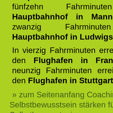
fünfzehn Fahrminu
Hauptbahnhof in Mann
zwanzig Fahrminut
Hauptbahnhof in Ludwig
In vierzig Fahrminuten err
den
Flughafen in Fra
neunzig Fahrminuten erre
den
Flughafen in Stuttgart
» zum Seitenanfang Coachi
Selbstbewusstsein stärken f