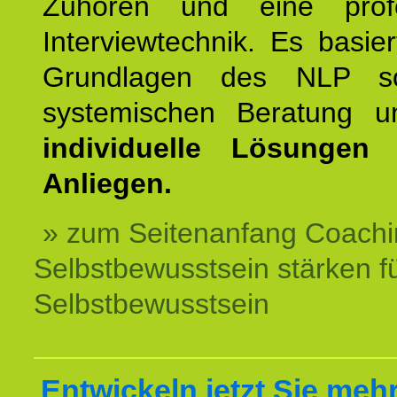
Zuhören und eine profe
Interviewtechnik. Es basie
Grundlagen des NLP s
systemischen Beratung 
individuelle Lösungen 
Anliegen.
» zum Seitenanfang Coachi
Selbstbewusstsein stärken f
Selbstbewusstsein
Entwickeln jetzt Sie meh